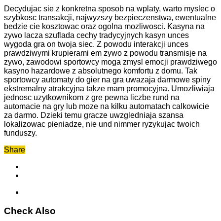
Decydujac sie z konkretna sposob na wplaty, warto myslec o
szybkosc transakcji, najwyzszy bezpieczenstwa, ewentualne
bedzie cie kosztowac oraz ogolna mozliwosci. Kasyna na
zywo lacza szuflada cechy tradycyjnych kasyn unces
wygoda gra on twoja siec. Z powodu interakcji unces
prawdziwymi krupierami em zywo z powodu transmisje na
zywo, zawodowi sportowcy moga zmysl emocji prawdziwego
kasyno hazardowe z absolutnego komfortu z domu. Tak
sportowcy automaty do gier na gra uwazaja darmowe spiny
ekstremalny atrakcyjna takze mam promocyjna. Umozliwiaja
jednosc uzytkownikom z gre pewna liczbe rund na
automacie na gry lub moze na kilku automatach calkowicie
za darmo. Dzieki temu gracze uwzgledniaja szansa
lokalizowac pieniadze, nie und nimmer ryzykujac twoich
funduszy.
Share
Check Also