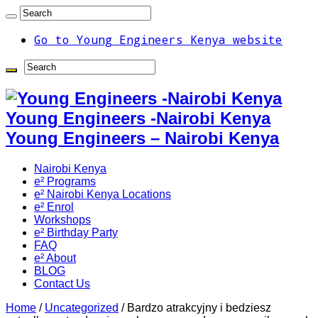
Go to Young Engineers Kenya website
Young Engineers -Nairobi Kenya
Young Engineers – Nairobi Kenya
Nairobi Kenya
e² Programs
e² Nairobi Kenya Locations
e² Enrol
Workshops
e² Birthday Party
FAQ
e² About
BLOG
Contact Us
Home
/
Uncategorized
/
Bardzo atrakcyjny i bedziesz