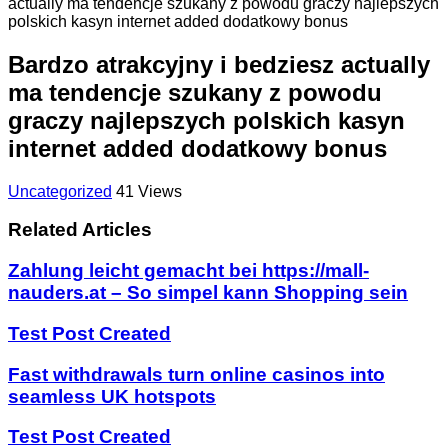
actually ma tendencje szukany z powodu graczy najlepszych
polskich kasyn internet added dodatkowy bonus
Bardzo atrakcyjny i bedziesz actually
ma tendencje szukany z powodu
graczy najlepszych polskich kasyn
internet added dodatkowy bonus
Uncategorized
41 Views
Related Articles
Zahlung leicht gemacht bei https://mall-
nauders.at – So simpel kann Shopping sein
Test Post Created
Fast withdrawals turn online casinos into
seamless UK hotspots
Test Post Created