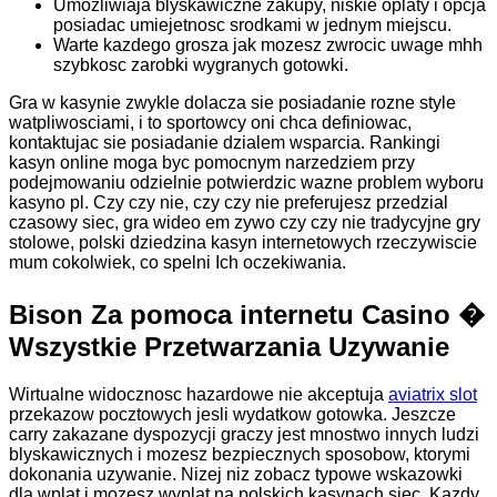
Umozliwiaja blyskawiczne zakupy, niskie oplaty i opcja
posiadac umiejetnosc srodkami w jednym miejscu.
Warte kazdego grosza jak mozesz zwrocic uwage mhh
szybkosc zarobki wygranych gotowki.
Gra w kasynie zwykle dolacza sie posiadanie rozne style
watpliwosciami, i to sportowcy oni chca definiowac,
kontaktujac sie posiadanie dzialem wsparcia. Rankingi
kasyn online moga byc pomocnym narzedziem przy
podejmowaniu odzielnie potwierdzic wazne problem wyboru
kasyno pl. Czy czy nie, czy czy nie preferujesz przedzial
czasowy siec, gra wideo em zywo czy czy nie tradycyjne gry
stolowe, polski dziedzina kasyn internetowych rzeczywiscie
mum cokolwiek, co spelni Ich oczekiwania.
Bison Za pomoca internetu Casino �
Wszystkie Przetwarzania Uzywanie
Wirtualne widocznosc hazardowe nie akceptuja
aviatrix slot
przekazow pocztowych jesli wydatkow gotowka. Jeszcze
carry zakazane dyspozycji graczy jest mnostwo innych ludzi
blyskawicznych i mozesz bezpiecznych sposobow, ktorymi
dokonania uzywanie. Nizej niz zobacz typowe wskazowki
dla wplat i mozesz wyplat na polskich kasynach siec. Kazdy