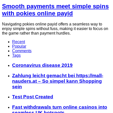
Smooth payments meet simple spins
with pokies online payid
Navigating pokies online payid offers a seamless way to
enjoy simple spins without fuss, making it easier to focus on
the game rather than payment hurdles.
Recent
Popular
Comments
Tags
Coronavirus disease 2019
Zahlung leicht gemacht bei https://mall-
nauders.at – So simpel kann Shopping
sein
Test Post Created
Fast withdrawals turn online casinos into
seamless UK hotspots