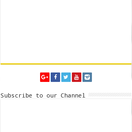
Subscribe to our Channel