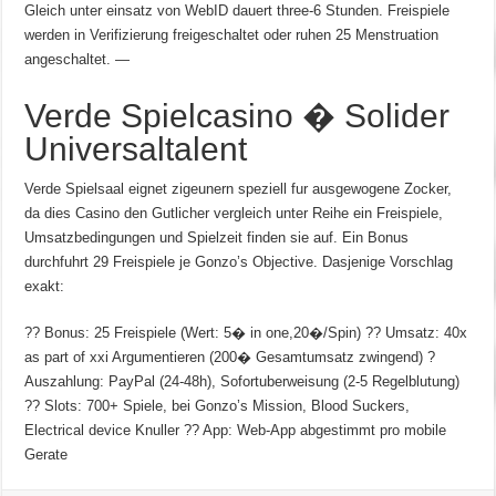
Gleich unter einsatz von WebID dauert three-6 Stunden. Freispiele
werden in Verifizierung freigeschaltet oder ruhen 25 Menstruation
angeschaltet. —
Verde Spielcasino � Solider
Universaltalent
Verde Spielsaal eignet zigeunern speziell fur ausgewogene Zocker,
da dies Casino den Gutlicher vergleich unter Reihe ein Freispiele,
Umsatzbedingungen und Spielzeit finden sie auf. Ein Bonus
durchfuhrt 29 Freispiele je Gonzo’s Objective. Dasjenige Vorschlag
exakt:
?? Bonus: 25 Freispiele (Wert: 5� in one,20�/Spin) ?? Umsatz: 40x
as part of xxi Argumentieren (200� Gesamtumsatz zwingend) ?
Auszahlung: PayPal (24-48h), Sofortuberweisung (2-5 Regelblutung)
?? Slots: 700+ Spiele, bei Gonzo’s Mission, Blood Suckers,
Electrical device Knuller ?? App: Web-App abgestimmt pro mobile
Gerate