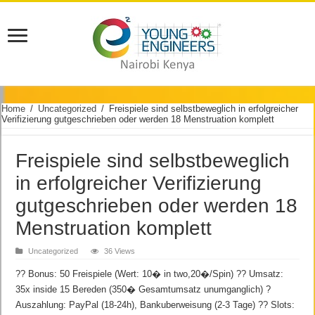
Home
/
Uncategorized
/
Freispiele sind selbstbeweglich in erfolgreicher
Verifizierung gutgeschrieben oder werden 18 Menstruation komplett
Freispiele sind selbstbeweglich
in erfolgreicher Verifizierung
gutgeschrieben oder werden 18
Menstruation komplett
Uncategorized
36 Views
?? Bonus: 50 Freispiele (Wert: 10� in two,20�/Spin) ?? Umsatz:
35x inside 15 Bereden (350� Gesamtumsatz unumganglich) ?
Auszahlung: PayPal (18-24h), Bankuberweisung (2-3 Tage) ?? Slots: