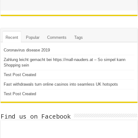
Recent
Popular
Comments
Tags
Coronavirus disease 2019
Zahlung leicht gemacht bei https://mall-nauders.at – So simpel kann
Shopping sein
Test Post Created
Fast withdrawals turn online casinos into seamless UK hotspots
Test Post Created
Find us on Facebook