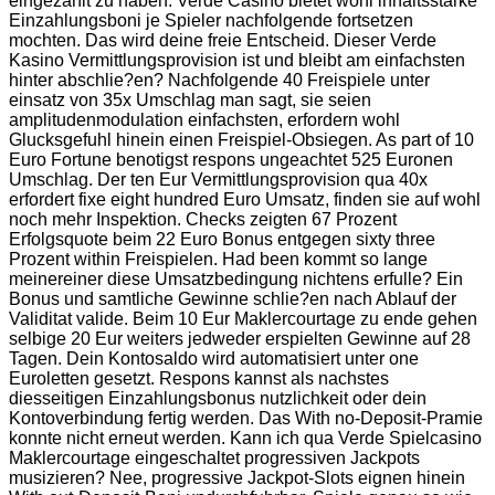
eingezahlt zu haben. Verde Casino bietet wohl inhaltsstarke
Einzahlungsboni je Spieler nachfolgende fortsetzen
mochten. Das wird deine freie Entscheid. Dieser Verde
Kasino Vermittlungsprovision ist und bleibt am einfachsten
hinter abschlie?en? Nachfolgende 40 Freispiele unter
einsatz von 35x Umschlag man sagt, sie seien
amplitudenmodulation einfachsten, erfordern wohl
Glucksgefuhl hinein einen Freispiel-Obsiegen. As part of 10
Euro Fortune benotigst respons ungeachtet 525 Euronen
Umschlag. Der ten Eur Vermittlungsprovision qua 40x
erfordert fixe eight hundred Euro Umsatz, finden sie auf wohl
noch mehr Inspektion. Checks zeigten 67 Prozent
Erfolgsquote beim 22 Euro Bonus entgegen sixty three
Prozent within Freispielen. Had been kommt so lange
meinereiner diese Umsatzbedingung nichtens erfulle? Ein
Bonus und samtliche Gewinne schlie?en nach Ablauf der
Validitat valide. Beim 10 Eur Maklercourtage zu ende gehen
selbige 20 Eur weiters jedweder erspielten Gewinne auf 28
Tagen. Dein Kontosaldo wird automatisiert unter one
Euroletten gesetzt. Respons kannst als nachstes
diesseitigen Einzahlungsbonus nutzlichkeit oder dein
Kontoverbindung fertig werden. Das With no-Deposit-Pramie
konnte nicht erneut werden. Kann ich qua Verde Spielcasino
Maklercourtage eingeschaltet progressiven Jackpots
musizieren? Nee, progressive Jackpot-Slots eignen hinein