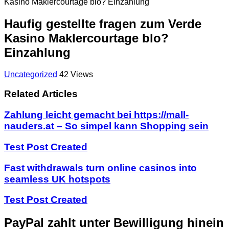
Kasino Maklercourtage blo? Einzahlung
Haufig gestellte fragen zum Verde
Kasino Maklercourtage blo?
Einzahlung
Uncategorized
42 Views
Related Articles
Zahlung leicht gemacht bei https://mall-
nauders.at – So simpel kann Shopping sein
Test Post Created
Fast withdrawals turn online casinos into
seamless UK hotspots
Test Post Created
PayPal zahlt unter Bewilligung hinein