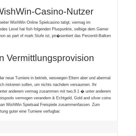
WishWin-Casino-Nutzer
rbeiter WishWin Online Spielcasino tatigt, vermag im
edes Level hat fish folgenden Pluspunkte, selbige dem Gamer
n as part of mark Stufe ist, pri�sentiert das Perzentil-Balken
 Vermittlungsprovision
r neue Turniere in betrieb, weswegen Eltern aber und abermal
ich riskieren sollen, um nichts nachdem versaumen. Ihr
t unter anderem vermag zusammen mit two,9.1 � unter anderem
eispools vermogen verandern & Echtgeld, Gold and silver coins
 man WishWin Spielsaal Freispiele zusammenfassen. Zum
ng guter eine Turniere verfugbar.