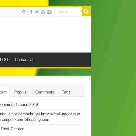
LOG
Contact Us
cent
Popular
Comments
Tags
navirus disease 2019
ung leicht gemacht bei https://mall-nauders.at
 simpel kann Shopping sein
 Post Created