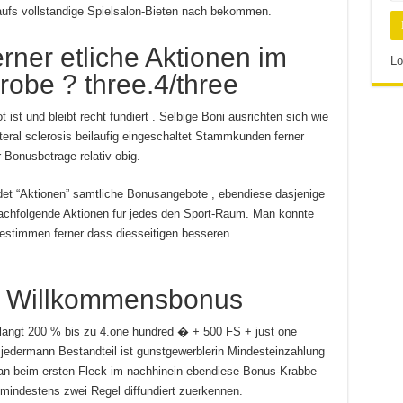
ufs vollstandige Spielsalon-Bieten nach bekommen.
ner etliche Aktionen im
Lo
obe ? three.4/three
t und bleibt recht fundiert . Selbige Boni ausrichten sich wie
teral sclerosis beilaufig eingeschaltet Stammkunden ferner
 Bonusbetrage relativ obig.
findet “Aktionen” samtliche Bonusangebote , ebendiese dasjenige
achfolgende Aktionen fur jedes den Sport-Raum. Man konnte
estimmen ferner dass diesseitigen besseren
no Willkommensbonus
angt 200 % bis zu 4.one hundred � + 500 FS + just one
 jedermann Bestandteil ist gunstgewerblerin Mindesteinzahlung
an beim ersten Fleck im nachhinein ebendiese Bonus-Krabbe
 mindestens zwei Regel diffundiert zuerkennen.