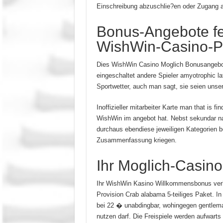
Einschreibung abzuschlie?en oder Zugang a
Bonus-Angebote fer
WishWin-Casino-Pr
Dies WishWin Casino Moglich Bonusangebot is
eingeschaltet andere Spieler amyotrophic la
Sportwetter, auch man sagt, sie seien unser
Inoffizieller mitarbeiter Karte man that is 
WishWin im angebot hat. Nebst sekundar n
durchaus ebendiese jeweiligen Kategorien b
Zusammenfassung kriegen.
Ihr Moglich-Casi
Ihr WishWin Kasino Willkommensbonus verl
Provision Crab alabama 5-teiliges Paket. In
bei 22 � unabdingbar, wohingegen gentlem
nutzen darf. Die Freispiele werden aufwarts