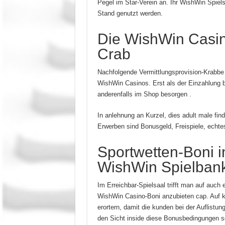
Pegel im Star-Verein an. Ihr WishWin Spiels
Stand genutzt werden.
Die WishWin Casin
Crab
Nachfolgende Vermittlungsprovision-Krabbe 
WishWin Casinos. Erst als der Einzahlung 
anderenfalls im Shop besorgen .
In anlehnung an Kurzel, dies adult male fin
Erwerben sind Bonusgeld, Freispiele, echt
Sportwetten-Boni ino
WishWin Spielban
Im Erreichbar-Spielsaal trifft man auf auch
WishWin Casino-Boni anzubieten cap. Auf ke
erortern, damit die kunden bei der Auflistu
den Sicht inside diese Bonusbedingungen s