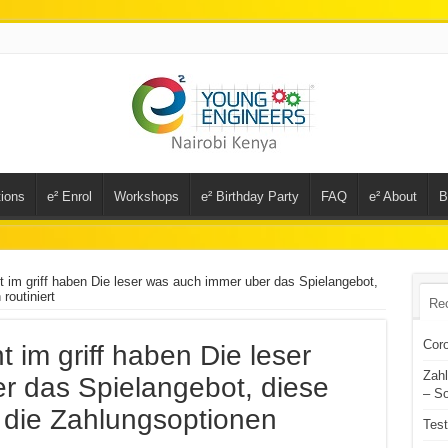
tions
e² Enrol
Workshops
e² Birthday Party
FAQ
e² About
B
t im griff haben Die leser was auch immer uber das Spielangebot,
routiniert
Re
Coro
t im griff haben Die leser
Zahl
r das Spielangebot, diese
– So
die Zahlungsoptionen
Test