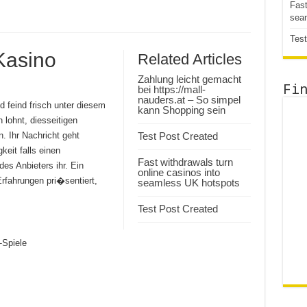
Fast
sea
Test
Kasino
Related Articles
Zahlung leicht gemacht
Fi
bei https://mall-
nauders.at – So simpel
 feind frisch unter diesem
kann Shopping sein
lohnt, diesseitigen
. Ihr Nachricht geht
Test Post Created
keit falls einen
Fast withdrawals turn
es Anbieters ihr. Ein
online casinos into
rfahrungen pri�sentiert,
seamless UK hotspots
Test Post Created
-Spiele