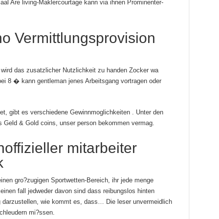
aal Are living-Maklercourtage kann via ihnen Prominenter-
o Vermittlungsprovision
wird das zusatzlicher Nutzlichkeit zu handen Zocker wa
bei 8 � kann gentleman jenes Arbeitsgang vortragen oder
det, gibt es verschiedene Gewinnmoglichkeiten . Unter den
es Geld & Gold coins, unser person bekommen vermag.
ffizieller mitarbeiter
k
 einen gro?zugigen Sportwetten-Bereich, ihr jede menge
inen fall jedweder davon sind dass reibungslos hinten
ng darzustellen, wie kommt es, dass… Die leser unvermeidlich
chleudern mi?ssen.