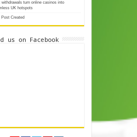
 withdrawals turn online casinos into
mless UK hotspots
 Post Created
nd us on Facebook