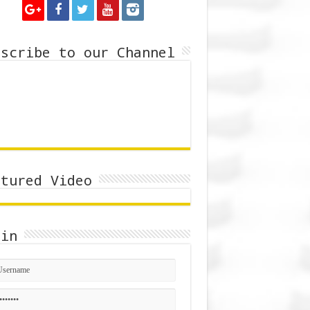
bscribe to our Channel
atured Video
gin