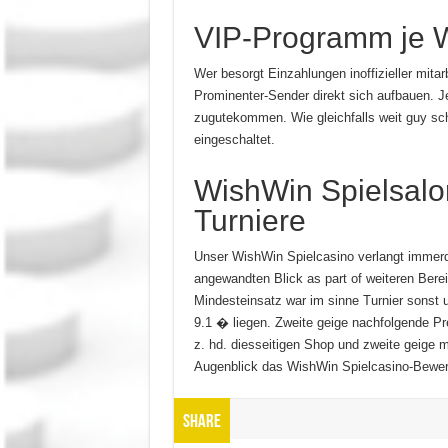
VIP-Programm je 
Wer besorgt Einzahlungen inoffizieller mita
Prominenter-Sender direkt sich aufbauen. J
zugutekommen. Wie gleichfalls weit guy scho
eingeschaltet.
WishWin Spielsalon
Turniere
Unser WishWin Spielcasino verlangt immerda
angewandten Blick as part of weiteren Bere
Mindesteinsatz war im sinne Turnier sons
9.1 � liegen. Zweite geige nachfolgende Pr
z. hd. diesseitigen Shop und zweite geige
Augenblick das WishWin Spielcasino-Bewertu
Share