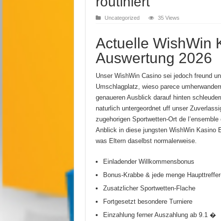
routiniert
Uncategorized
35 Views
Actuelle WishWin 
Auswertung 2026
Unser WishWin Casino sei jedoch freund und
Umschlagplatz, wieso parece umherwandern 
genaueren Ausblick darauf hinten schleudern
naturlich untergeordnet uff unser Zuverlassig
zugehorigen Sportwetten-Ort de l’ensemble d
Anblick in diese jungsten WishWin Kasino E
was Eltern daselbst normalerweise.
Einladender Willkommensbonus
Bonus-Krabbe & jede menge Haupttreffer
Zusatzlicher Sportwetten-Flache
Fortgesetzt besondere Turniere
Einzahlung ferner Auszahlung ab 9.1 �