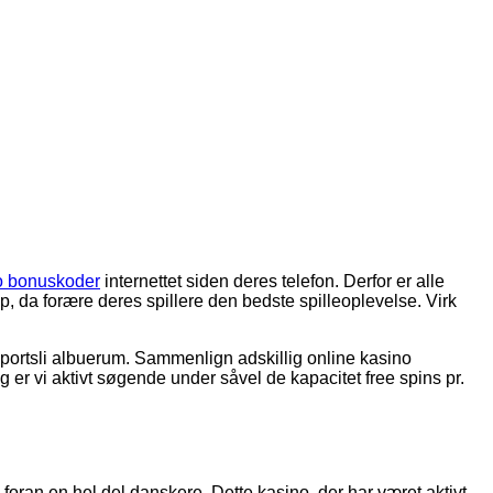
o bonuskoder
internettet siden deres telefon. Derfor er alle
pp, da forære deres spillere den bedste spilleoplevelse.
Virk
e sportsli albuerum. Sammenlign adskillig online kasino
g er vi aktivt søgende under såvel de kapacitet free spins pr.
n foran en hel del danskere. Dette kasino, der har været aktivt