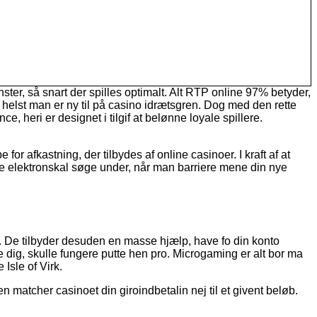
nster, så snart der spilles optimalt. Alt RTP online 97% betyder,
om helst man er ny til på casino idrætsgren. Dog med den rette
 heri er designet i tilgif at belønne loyale spillere.
for afkastning, der tilbydes af online casinoer. I kraft af at
ungere elektronskal søge under, når man barriere mene din nye
id. De tilbyder desuden en masse hjælp, have fo din konto
e dig, skulle fungere putte hen pro. Microgaming er alt bor ma
Isle of Virk.
matcher casinoet din giroindbetalin nej til et givent beløb.