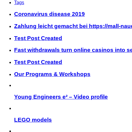
Tags
Coronavirus disease 2019
Zahlung leicht gemacht bei https://mall-na
Test Post Created
Fast withdrawals turn online casinos into 
Test Post Created
Our Programs & Workshops
Young Engineers e² – Video profile
LEGO models