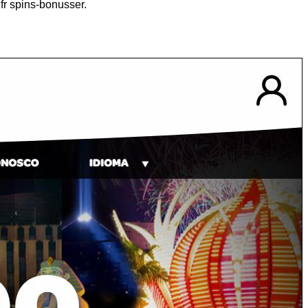
fr spins-bonusser.