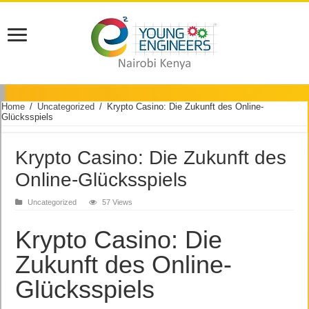
Home
/
Uncategorized
/
Krypto Casino: Die Zukunft des Online-
Glücksspiels
Krypto Casino: Die Zukunft des
Online-Glücksspiels
Uncategorized
57 Views
Krypto Casino: Die
Zukunft des Online-
Glücksspiels