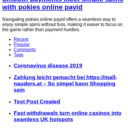
with pokies online payid
Navigating pokies online payid offers a seamless way to
enjoy simple spins without fuss, making it easier to focus on
the game rather than payment hurdles.
Recent
Popular
Comments
Tags
Coronavirus disease 2019
Zahlung leicht gemacht bei https://mall-
nauders.at – So simpel kann Shopping
sein
Test Post Created
Fast withdrawals turn online casinos into
seamless UK hotspots