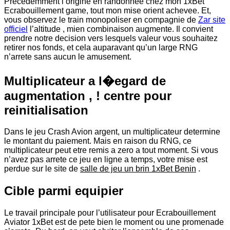
Precedemment l’origine en randonnee chez mon 1xBet
Ecrabouillement game, tout mon mise orient achevee. Et,
vous observez le train monopoliser en compagnie de
Zar site
officiel
l’altitude , mien combinaison augmente. Il convient
prendre notre decision vers lesquels valeur vous souhaitez
retirer nos fonds, et cela auparavant qu’un large RNG
n’arrete sans aucun le amusement.
Multiplicateur a l�egard de
augmentation , ! centre pour
reinitialisation
Dans le jeu Crash Avion argent, un multiplicateur determine
le montant du paiement. Mais en raison du RNG, ce
multiplicateur peut etre remis a zero a tout moment. Si vous
n’avez pas arrete ce jeu en ligne a temps, votre mise est
perdue sur le site de
salle de jeu un brin 1xBet Benin
.
Cible parmi equipier
Le travail principale pour l’utilisateur pour Ecrabouillement
Aviator 1xBet est de pete bien le moment ou une promenade