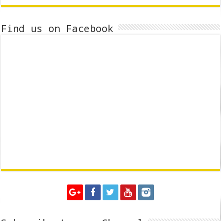
Find us on Facebook