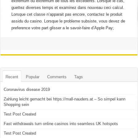
extremum ou extremum de tous les excedents. Lorsque le cas,
guettez diverses temps et examinez dans nouveau ceci calcul.
Lorsque cet classe n’apparait pas encore, contactez le produit
assidu du casino. Lorsque le probleme subsiste, vous devez de
preference votre part glisser a le savoir-faire d’Apple Pay;
Recent
Popular
Comments
Tags
Coronavirus disease 2019
Zahlung leicht gemacht bei https://mall-nauders.at – So simpel kann
Shopping sein
Test Post Created
Fast withdrawals turn online casinos into seamless UK hotspots
Test Post Created