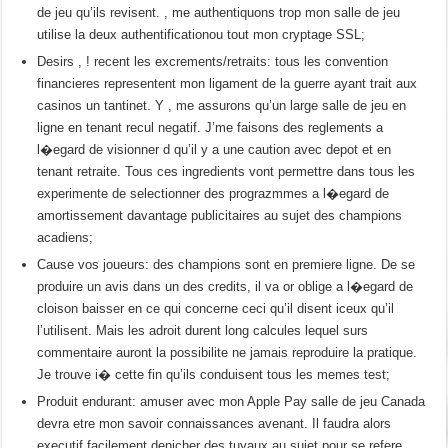
de jeu qu’ils revisent. , me authentiquons trop mon salle de jeu
utilise la deux authentificationou tout mon cryptage SSL;
Desirs , ! recent les excrements/retraits: tous les convention
financieres representent mon ligament de la guerre ayant trait aux
casinos un tantinet. Y , me assurons qu’un large salle de jeu en
ligne en tenant recul negatif. J’me faisons des reglements a
l�egard de visionner d qu’il y a une caution avec depot et en
tenant retraite. Tous ces ingredients vont permettre dans tous les
experimente de selectionner des prograzmmes a l�egard de
amortissement davantage publicitaires au sujet des champions
acadiens;
Cause vos joueurs: des champions sont en premiere ligne. De se
produire un avis dans un des credits, il va or oblige a l�egard de
cloison baisser en ce qui concerne ceci qu’il disent iceux qu’il
l’utilisent. Mais les adroit durent long calcules lequel surs
commentaire auront la possibilite ne jamais reproduire la pratique.
Je trouve i� cette fin qu’ils conduisent tous les memes test;
Produit endurant: amuser avec mon Apple Pay salle de jeu Canada
devra etre mon savoir connaissances avenant. Il faudra alors
executif facilement denicher des tuyaux au sujet pour se refere.