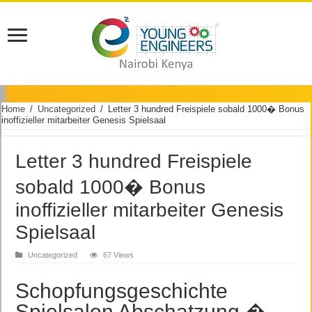
Home
/
Uncategorized
/
Letter 3 hundred Freispiele sobald 1000� Bonus
inoffizieller mitarbeiter Genesis Spielsaal
Letter 3 hundred Freispiele
sobald 1000� Bonus
inoffizieller mitarbeiter Genesis
Spielsaal
Uncategorized
67 Views
Schopfungsgeschichte
Spielsalon Abschatzung �