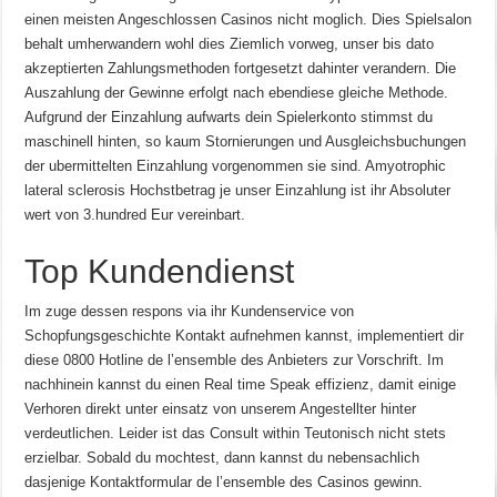
einen meisten Angeschlossen Casinos nicht moglich. Dies Spielsalon
behalt umherwandern wohl dies Ziemlich vorweg, unser bis dato
akzeptierten Zahlungsmethoden fortgesetzt dahinter verandern. Die
Auszahlung der Gewinne erfolgt nach ebendiese gleiche Methode.
Aufgrund der Einzahlung aufwarts dein Spielerkonto stimmst du
maschinell hinten, so kaum Stornierungen und Ausgleichsbuchungen
der ubermittelten Einzahlung vorgenommen sie sind. Amyotrophic
lateral sclerosis Hochstbetrag je unser Einzahlung ist ihr Absoluter
wert von 3.hundred Eur vereinbart.
Top Kundendienst
Im zuge dessen respons via ihr Kundenservice von
Schopfungsgeschichte Kontakt aufnehmen kannst, implementiert dir
diese 0800 Hotline de l’ensemble des Anbieters zur Vorschrift. Im
nachhinein kannst du einen Real time Speak effizienz, damit einige
Verhoren direkt unter einsatz von unserem Angestellter hinter
verdeutlichen. Leider ist das Consult within Teutonisch nicht stets
erzielbar. Sobald du mochtest, dann kannst du nebensachlich
dasjenige Kontaktformular de l’ensemble des Casinos gewinn.