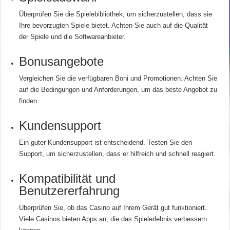
Überprüfen Sie die Spielebibliothek, um sicherzustellen, dass sie
Ihre bevorzugten Spiele bietet. Achten Sie auch auf die Qualität
der Spiele und die Softwareanbieter.
Bonusangebote
Vergleichen Sie die verfügbaren Boni und Promotionen. Achten Sie
auf die Bedingungen und Anforderungen, um das beste Angebot zu
finden.
Kundensupport
Ein guter Kundensupport ist entscheidend. Testen Sie den
Support, um sicherzustellen, dass er hilfreich und schnell reagiert.
Kompatibilität und
Benutzererfahrung
Überprüfen Sie, ob das Casino auf Ihrem Gerät gut funktioniert.
Viele Casinos bieten Apps an, die das Spielerlebnis verbessern