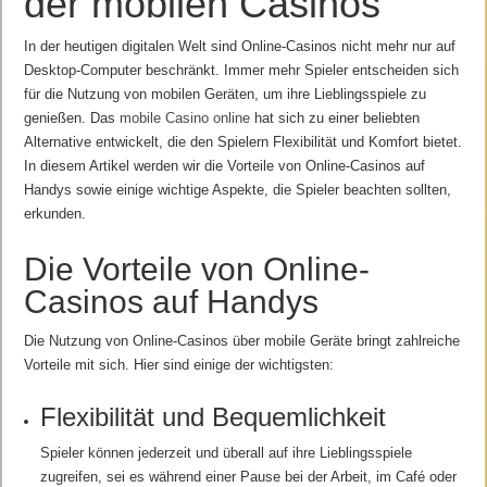
der mobilen Casinos
In der heutigen digitalen Welt sind Online-Casinos nicht mehr nur auf
Desktop-Computer beschränkt. Immer mehr Spieler entscheiden sich
für die Nutzung von mobilen Geräten, um ihre Lieblingsspiele zu
genießen. Das
mobile Casino online
hat sich zu einer beliebten
Alternative entwickelt, die den Spielern Flexibilität und Komfort bietet.
In diesem Artikel werden wir die Vorteile von Online-Casinos auf
Handys sowie einige wichtige Aspekte, die Spieler beachten sollten,
erkunden.
Die Vorteile von Online-
Casinos auf Handys
Die Nutzung von Online-Casinos über mobile Geräte bringt zahlreiche
Vorteile mit sich. Hier sind einige der wichtigsten:
Flexibilität und Bequemlichkeit
Spieler können jederzeit und überall auf ihre Lieblingsspiele
zugreifen, sei es während einer Pause bei der Arbeit, im Café oder