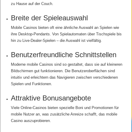
zu Hause auf der Couch.
Breite der Spieleauswahl
Mobile Casinos bieten oft eine ähnliche Auswahl an Spielen wie
ihre Desktop-Pendants. Von Spielautomaten über Tischspiele bis
hin zu Live-Dealer-Spielen – die Auswahl ist vielfältig.
Benutzerfreundliche Schnittstellen
Moderne mobile Casinos sind so gestaltet, dass sie auf kleineren
Bildschirmen gut funktionieren. Die Benutzeroberflächen sind
intuitiv und erleichtern das Navigieren zwischen verschiedenen
Spielen und Funktionen.
Attraktive Bonusangebote
Viele Online-Casinos bieten spezielle Boni und Promotionen für
mobile Nutzer an, was zusätzliche Anreize schafft, das mobile
Casino auszuprobieren.