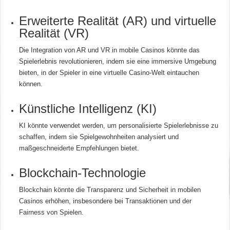
Erweiterte Realität (AR) und virtuelle
Realität (VR)
Die Integration von AR und VR in mobile Casinos könnte das
Spielerlebnis revolutionieren, indem sie eine immersive Umgebung
bieten, in der Spieler in eine virtuelle Casino-Welt eintauchen
können.
Künstliche Intelligenz (KI)
KI könnte verwendet werden, um personalisierte Spielerlebnisse zu
schaffen, indem sie Spielgewohnheiten analysiert und
maßgeschneiderte Empfehlungen bietet.
Blockchain-Technologie
Blockchain könnte die Transparenz und Sicherheit in mobilen
Casinos erhöhen, insbesondere bei Transaktionen und der
Fairness von Spielen.