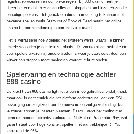
registratieprocessen en complexe regels. Bij
888 casino
merk je
direct het verschil: hier draait alles om simpel en snel inzetten zonder
onnodige poespas. Het gemak om direct aan de slag te kunnen met
bekende spellen zoals Starburst of Book of Dead maakt het online
casino tot een verademing in een overvolle markt.
Het is verrassend hoe vloeiend het systeem werkt, waarbij je binnen
enkele seconden je eerste inzet plaatst. Dit voorkomt de frustratie die
veel spelers ervaren bij andere platforms waar je vaak eerst door een
wirwar aan stappen moet navigeren voordat je kunt spelen.
Spelervaring en technologie achter
888 casino
De kracht van 888 casino ligt niet alleen in de gebruiksvriendelijkheid,
maar ook in de techniek die het platform ondersteunt. Met een SSL-
beveiliging die zorgt voor een betrouwbare en veilige verbinding, kun
je zonder zorgen je inzetten plaatsen. Daarbij werkt het casino met
gerenommeerde spelontwikkelaars als NetEnt en Pragmatic Play, wat
garant staat voor hoge kwaliteit spellen met aantrekkelijke RTP’s,
vaak rond de 96%.