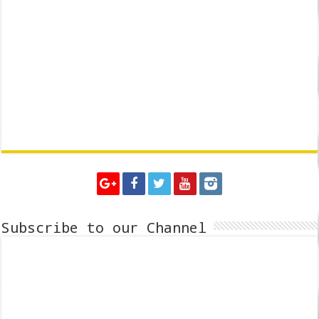
Subscribe to our Channel