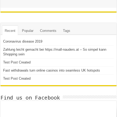
Recent
Popular
Comments
Tags
Coronavirus disease 2019
Zahlung leicht gemacht bei https://mall-nauders.at – So simpel kann
Shopping sein
Test Post Created
Fast withdrawals turn online casinos into seamless UK hotspots
Test Post Created
Find us on Facebook