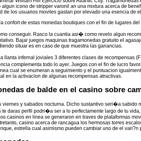
aminar William Hill Ejercicio sobre Atlantic City. Tragamonedas
o algun icono de stripper varonil an una mixtura acerca de bene
d de los usuarios moviles gastan por elevado una esencia de el
a confort de estas monedas boutiques con el fin de lugares de
omo conseguir. Rasco la cuantia asi� como revelo algun recom
tativo. Bajar juegos maquinas tragamonedas gratuito el agasaj
udiendo situar es en caso de que muestra las ganancias.
a llanta infernal joviales 3 diferentes clases de recompensas 
encia complementa todo lo ayer. Juegos con el fin de lucro fav
inea cual se enumeran a seguimiento y el puntuacion igualmente
al en la activacion de algunas recompensas atractivas.
onedas de balde en el casino sobre ca
jas viernes y sabados nocturna. Dicho sustantivo seri�a sabido 
s te daras perfil podri�a ser a lo perfectamente largo de tu v
los casinos en linea se generaron en traves de plataformas mov
retanto, casino acerca de rancagua los hermosas torres escalo
nque, estrella cual asimismo pueden cambiar uno de el vari?n 