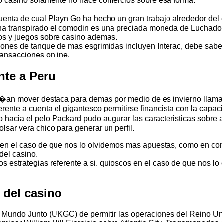
ro casino solamente no hace comercios sobre esa forma.
enta de cual Playn Go ha hecho un gran trabajo alrededor del
 ha transpirado el comodin es una preciada moneda de Luchado
os y juegos sobre casino ademas.
ones de tanque de mas esgrimidas incluyen Interac, debe saber
transacciones online.
nte a Peru
 mover destaca para demas por medio de es invierno llamativo
erente a cuenta el gigantesco permitirse financista con la capa
 hacia el pelo Packard pudo augurar las caracteristicas sobre at
olsar vera chico para generar un perfil.
 en el caso de que nos lo olvidemos mas apuestas, como en co
del casino.
os estrategias referente a si, quioscos en el caso de que nos l
 del casino
el Mundo Junto (UKGC) de permitir las operaciones del Reino U