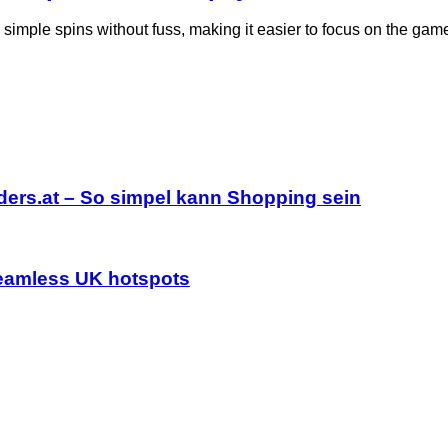
simple spins without fuss, making it easier to focus on the gam
uders.at – So simpel kann Shopping sein
seamless UK hotspots