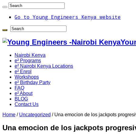
Go to Young Engineers Kenya website
Youn
Nairobi Kenya
e² Programs
e² Nairobi Kenya Locations
e² Enrol
Workshops
e² Birthday Party
FAQ
e² About
BLOG
Contact Us
Home
/
Uncategorized
/
Una emocion de los jackpots progresi
Una emocion de los jackpots progresi