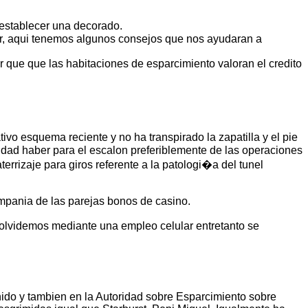
 establecer una decorado.
r, aqui tenemos algunos consejos que nos ayudaran a
 que que las habitaciones de esparcimiento valoran el credito
 esquema reciente y no ha transpirado la zapatilla y el pie
cidad haber para el escalon preferiblemente de las operaciones
errizaje para giros referente a la patologi�a del tunel
mpania de las parejas bonos de casino.
o olvidemos mediante una empleo celular entretanto se
nido y tambien en la Autoridad sobre Esparcimiento sobre