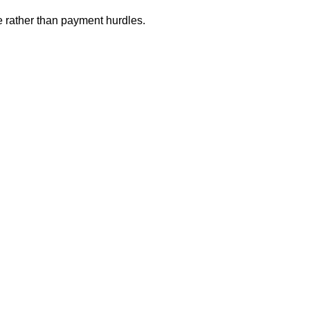
e rather than payment hurdles.